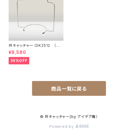
丼キャッチャー：DK2512 （定
価価格：13,200円）
¥8,580
35%OFF
商品一覧に戻る
© 丼キャッチャー(by アイデア庵）
Powered by