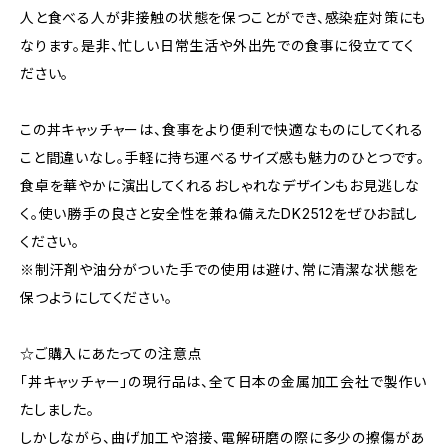
人と食べる人が非接触の状態を保つことができ、感染症対策にも
なります。是非、忙しい日常生活や外出先での食事に役立ててく
ださい。
この丼キャッチャーは、食事をより便利で快適なものにしてくれる
こと間違いなし。手軽に持ち運べるサイズ感も魅力のひとつです。
食卓を華やかに演出してくれるおしゃれなデザインもお見逃しな
く。使い勝手の良さと安全性を兼ね備えたDK2512をぜひお試し
ください。
※制汗剤や油分がついた手での使用は避け、常に清潔な状態を
保つようにしてください。
☆ご購入にあたっての注意点
「丼キャッチャー」の現行品は、全て日本の金属加工会社で製作い
たしました。
しかしながら、曲げ加工や溶接、電解研磨の際に多少の擦傷があ