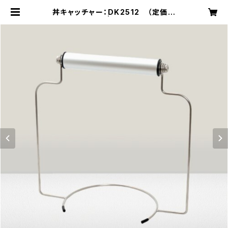
丼キャッチャー：DK2512 （定価価
格：13,200円） | 丼キャッチャー(by
アイデア庵）