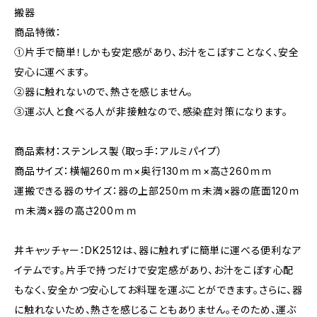
搬器
商品特徴：
①片手で簡単！しかも安定感があり、お汁をこぼすことなく、安全
安心に運べます。
②器に触れないので、熱さを感じません。
③運ぶ人と食べる人が非接触なので、感染症対策になります。
商品素材：ステンレス製（取っ手：アルミパイプ）
商品サイズ：横幅260ｍｍ×奥行130ｍｍ×高さ260ｍｍ
運搬できる器のサイズ：器の上部250ｍｍ未満×器の底面120ｍ
ｍ未満×器の高さ200ｍｍ
丼キャッチャー：DK2512は、器に触れずに簡単に運べる便利なア
イテムです。片手で持つだけで安定感があり、お汁をこぼす心配
もなく、安全かつ安心してお料理を運ぶことができます。さらに、器
に触れないため、熱さを感じることもありません。そのため、運ぶ