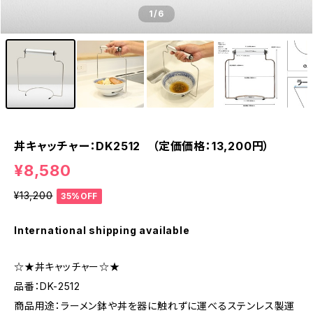
1
/6
丼キャッチャー：DK2512 （定価価格：13,200円）
¥8,580
¥13,200
35%OFF
International shipping available
☆★丼キャッチャー☆★
品番：DK-2512
商品用途：ラーメン鉢や丼を器に触れずに運べるステンレス製運