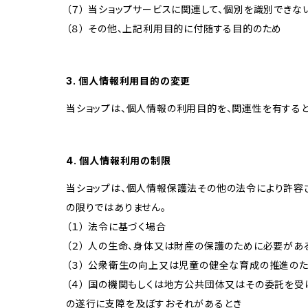
（７） 当ショップサービスに関連して、個別を識別でき
（８） その他、上記利用目的に付随する目的のため
3. 個人情報利用目的の変更
当ショップは、個人情報の利用目的を、関連性を有する
4. 個人情報利用の制限
当ショップは、個人情報保護法その他の法令により許容
の限りではありません。
（１） 法令に基づく場合
（２） 人の生命、身体又は財産の保護のために必要があ
（３） 公衆衛生の向上又は児童の健全な育成の推進の
（４） 国の機関もしくは地方公共団体又はその委託を
の遂行に支障を及ぼすおそれがあるとき