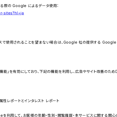
る際の Google によるデータ使用：
r-sites?hl=ja
スで使用されることを望まない場合は、Google 社の提供する Googl
向けの機能」を有効にしており、下記の機能を利用し、広告やサイト改善のためDoub
ザー属性レポートとインタレスト レポート
sのCookieを利用して、お客様の年齢・性別・閲覧履歴・本サービスに関