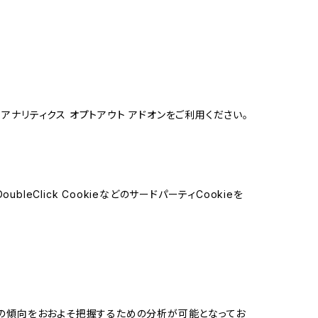
e アナリティクス オプトアウト アドオンをご利用ください。
leClick CookieなどのサードパーティCookieを
する関心の傾向をおおよそ把握するための分析が可能となってお