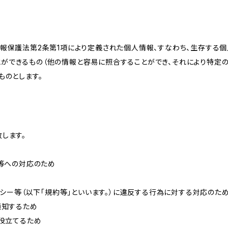
情報保護法第2条第1項により定義された個人情報、すなわち、生存する
ができるもの（他の情報と容易に照合することができ、それにより特定
ものとします。
します。
せ等への対応のため
リシー等（以下「規約等」といいます。）に違反する行為に対する対応のた
通知するため
に役立てるため