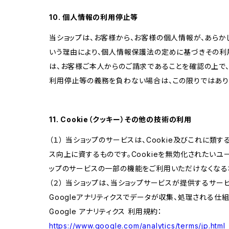
10. 個人情報の利用停止等
当ショップは、お客様から、お客様の個人情報が、あら
いう理由により、個人情報保護法の定めに基づきその利
は、お客様ご本人からのご請求であることを確認の上で
利用停止等の義務を負わない場合は、この限りではあり
11. Cookie（クッキー）その他の技術の利用
（１） 当ショップのサービスは、Cookie及びこれに
ス向上に資するものです。Cookieを無効化されたいユー
ップのサービスの一部の機能をご利用いただけなくなる
（２） 当ショップは、当ショップサービスが提供するサービ
Googleアナリティクスでデータが収集、処理される仕
Google アナリティクス 利用規約：
https://www.google.com/analytics/terms/jp.html