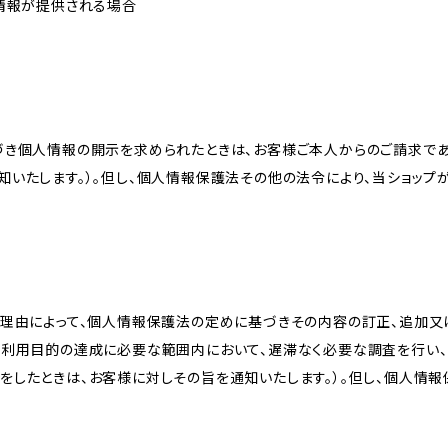
人情報が提供される場合
づき個人情報の開示を求められたときは、お客様ご本人からのご請求であ
知いたします。）。但し、個人情報保護法その他の法令により、当ショップ
理由によって、個人情報保護法の定めに基づきその内容の訂正、追加又は
、利用目的の達成に必要な範囲内において、遅滞なく必要な調査を行い、
をしたときは、お客様に対しその旨を通知いたします。）。但し、個人情