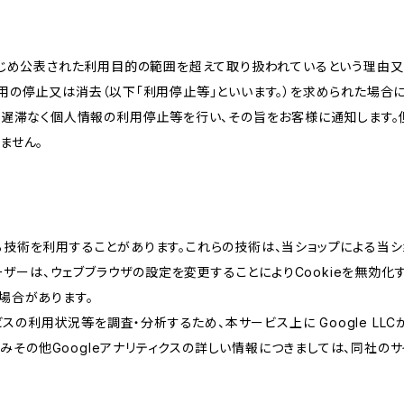
かじめ公表された利用目的の範囲を超えて取り扱われているという理由
用の停止又は消去（以下「利用停止等」といいます。）を求められた場合
、遅滞なく個人情報の利用停止等を行い、その旨をお客様に通知します。
ません。
類する技術を利用することがあります。これらの技術は、当ショップによる
ザーは、ウェブブラウザの設定を変更することによりCookieを無効化す
場合があります。
スの利用状況等を調査・分析するため、本サービス上に Google LLCが
組みその他Googleアナリティクスの詳しい情報につきましては、同社のサ