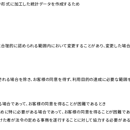
ない形式に加工した統計データを作成するため
と合理的に認められる範囲内において変更することがあり、変更した場
される場合を除き、お客様の同意を得ず、利用目的の達成に必要な範囲
る場合であって、お客様の同意を得ることが困難であるとき
ために特に必要がある場合であって、お客様の同意を得ることが困難であ
受けた者が法令の定める事務を遂行することに対して協力する必要があ